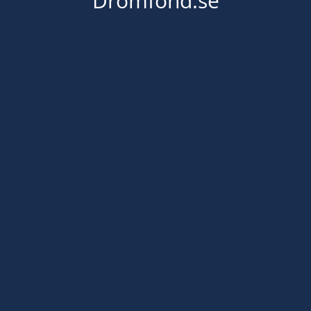
Dromfond.se