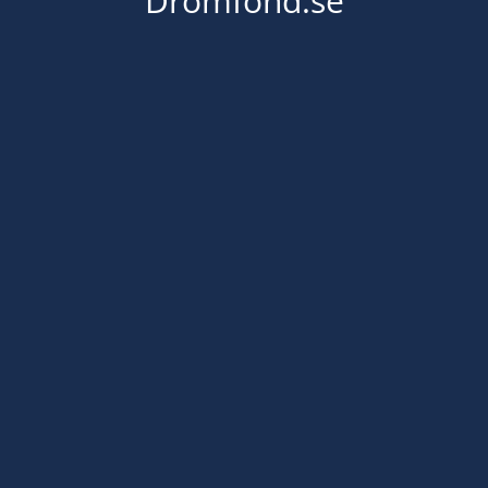
Dromfond.se