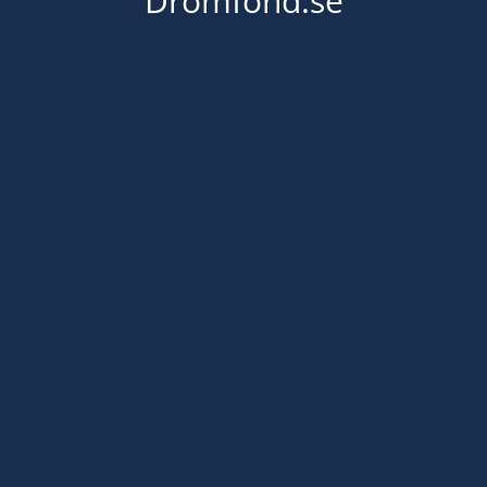
Dromfond.se