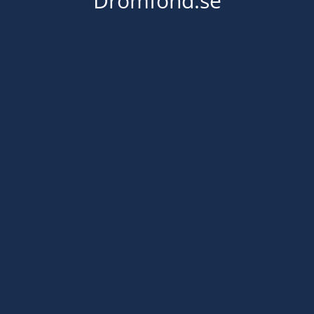
Dromfond.se